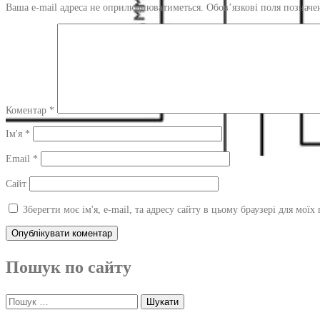
Ваша e-mail адреса не оприлюднюватиметься.
Обов’язкові поля позначе
Коментар
*
Ім'я
*
Email
*
Сайт
Зберегти моє ім'я, e-mail, та адресу сайту в цьому браузері для мої
Пошук по сайту
Пошук: