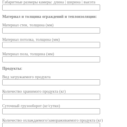
Габаритные размеры камеры: длина | ширина | высота
Материал и толщина ограждений и теплоизоляции:
Материал стен, толщина (мм)
Материал потолка, толщина (мм)
Материал пола, толщина (мм)
Продукты:
Вид загружаемого продукта
Количество хранимого продукта (кг)
Суточный грузооборот (кг/сутки)
Количество охлаждаемого/замораживаемого продукта (кг)