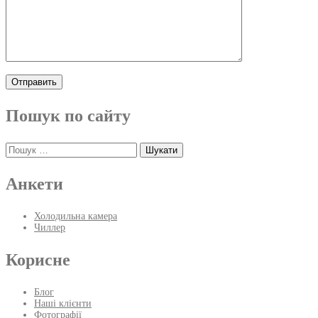
Пошук по сайту
Пошук:
Анкети
Холодильна камера
Чиллер
Корисне
Блог
Наші клієнти
Фотографії