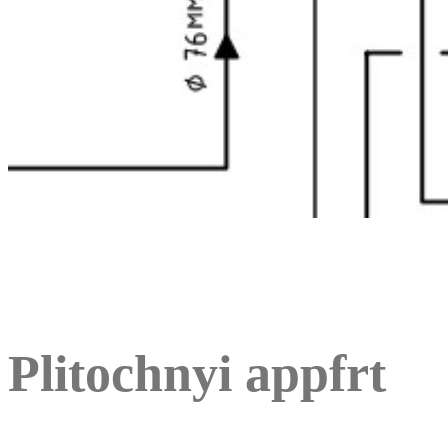
Plitochnyi appfrt