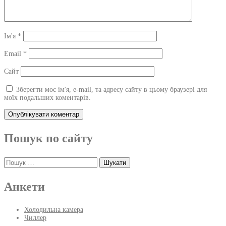
Ім'я
*
Email
*
Сайт
Зберегти моє ім'я, e-mail, та адресу сайту в цьому браузері для
моїх подальших коментарів.
Пошук по сайту
Пошук:
Анкети
Холодильна камера
Чиллер