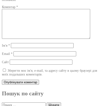
Коментар
*
Ім'я
*
Email
*
Сайт
Зберегти моє ім'я, e-mail, та адресу сайту в цьому браузері для
моїх подальших коментарів.
Пошук по сайту
Пошук: