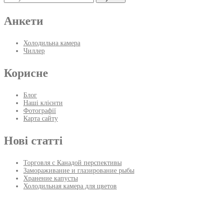
Анкети
Холодильна камера
Чиллер
Корисне
Блог
Наші клієнти
Фотографії
Карта сайту
Нові статті
Торговля с Канадой перспективы
Замораживание и глазирование рыбы
Хранение капусты
Холодильная камера для цветов