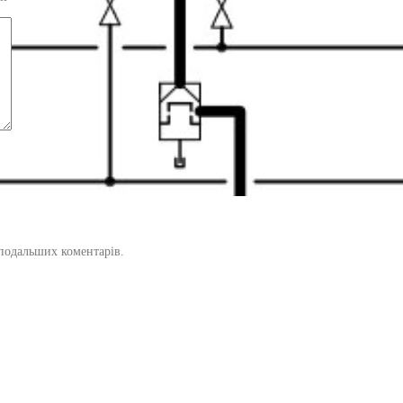
х подальших коментарів.