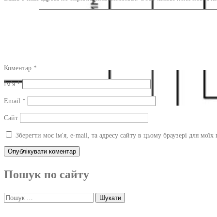
Коментар
*
Ім'я
*
Email
*
Сайт
Зберегти моє ім'я, e-mail, та адресу сайту в цьому браузері для мої
Пошук по сайту
Пошук: