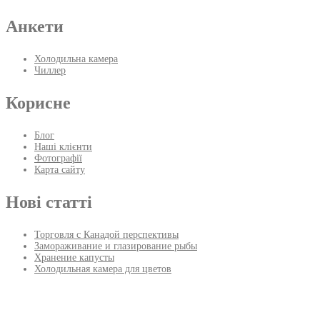
Анкети
Холодильна камера
Чиллер
Корисне
Блог
Наші клієнти
Фотографії
Карта сайту
Нові статті
Торговля с Канадой перспективы
Замораживание и глазирование рыбы
Хранение капусты
Холодильная камера для цветов