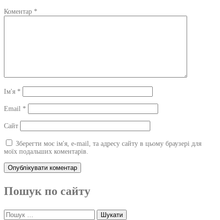
Коментар
*
Ім'я
*
Email
*
Сайт
Зберегти моє ім'я, e-mail, та адресу сайту в цьому браузері для
моїх подальших коментарів.
Пошук по сайту
Пошук: