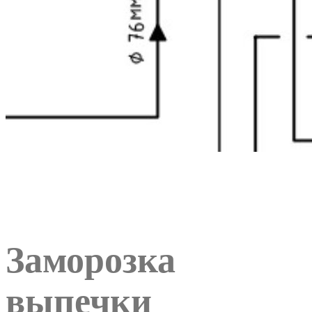
Заморозка
выпечки