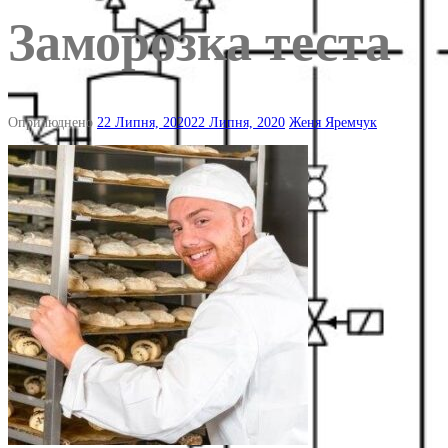
Заморозка теста
Оприлюднено
22 Липня, 2020
22 Липня, 2020
Женя Яремчук