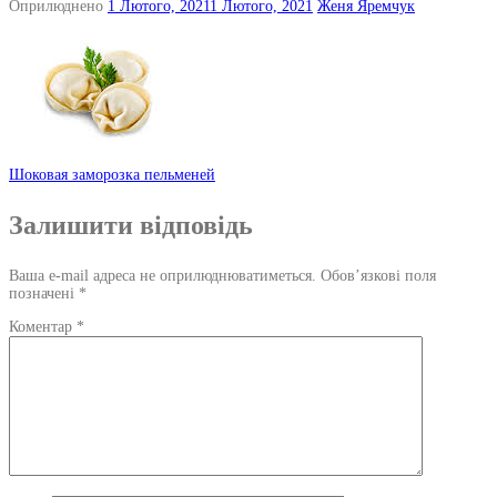
Оприлюднено
1 Лютого, 2021
1 Лютого, 2021
Женя Яремчук
Навігація
Шоковая заморозка пельменей
по
Залишити відповідь
запису
Ваша e-mail адреса не оприлюднюватиметься.
Обов’язкові поля
позначені
*
Коментар
*