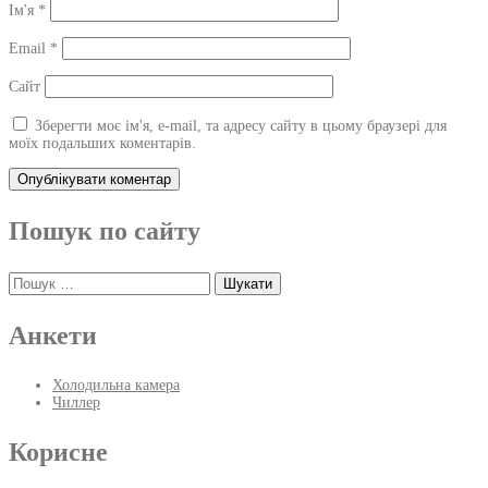
Ім'я
*
Email
*
Сайт
Зберегти моє ім'я, e-mail, та адресу сайту в цьому браузері для
моїх подальших коментарів.
Пошук по сайту
Пошук:
Анкети
Холодильна камера
Чиллер
Корисне