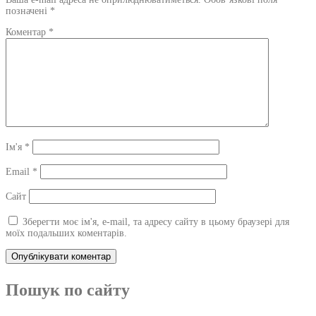
позначені
*
Коментар
*
Ім'я
*
Email
*
Сайт
Зберегти моє ім'я, e-mail, та адресу сайту в цьому браузері для
моїх подальших коментарів.
Пошук по сайту