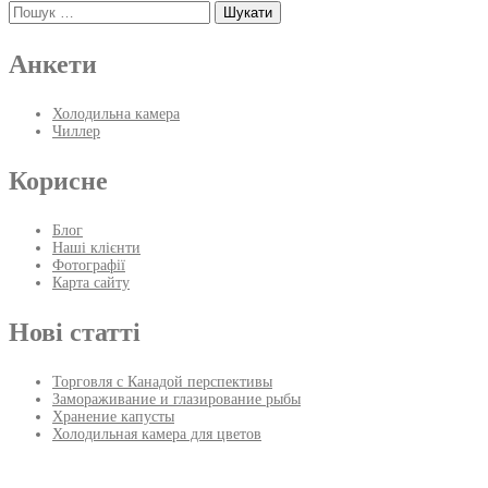
Пошук:
Анкети
Холодильна камера
Чиллер
Корисне
Блог
Наші клієнти
Фотографії
Карта сайту
Нові статті
Торговля с Канадой перспективы
Замораживание и глазирование рыбы
Хранение капусты
Холодильная камера для цветов