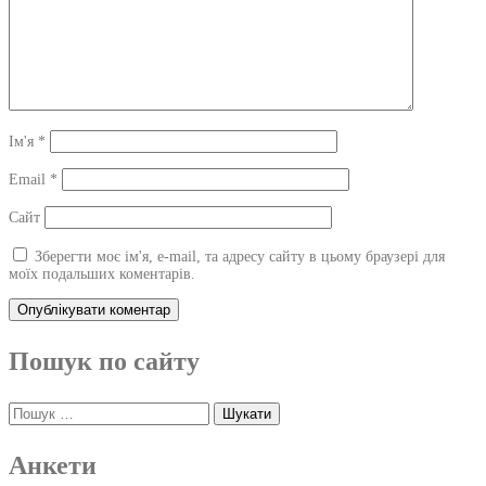
Ім'я
*
Email
*
Сайт
Зберегти моє ім'я, e-mail, та адресу сайту в цьому браузері для
моїх подальших коментарів.
Пошук по сайту
Пошук:
Анкети