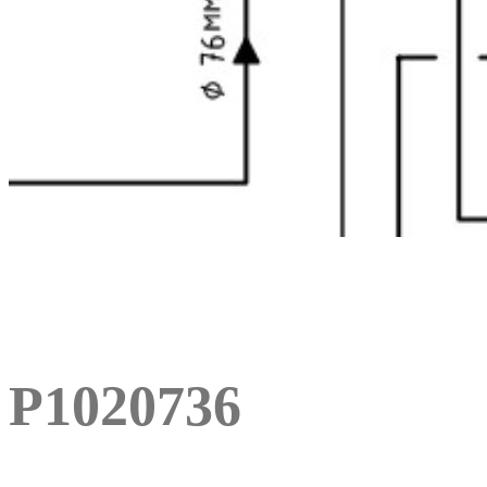
P1020736