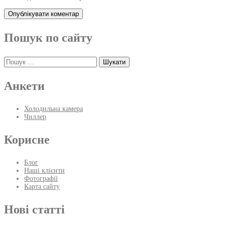
Пошук по сайту
Пошук:
Анкети
Холодильна камера
Чиллер
Корисне
Блог
Наші клієнти
Фотографії
Карта сайту
Нові статті