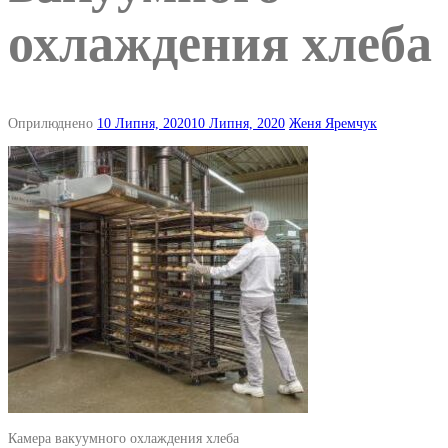
охлаждения хлеба
Оприлюднено
10 Липня, 2020
10 Липня, 2020
Женя Яремчук
Камера вакуумного охлаждения хлеба