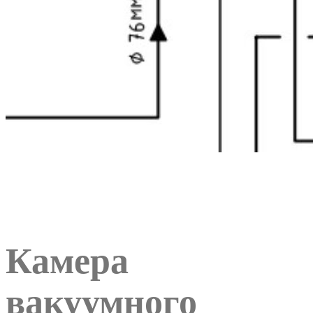
Камера
вакуумного