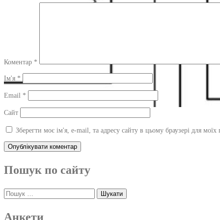
Коментар
*
Ім'я
*
Email
*
Сайт
Зберегти моє ім'я, e-mail, та адресу сайту в цьому браузері для мої
Пошук по сайту
Пошук:
Анкети