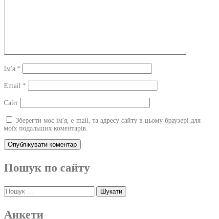
Ім'я
*
Email
*
Сайт
Зберегти моє ім'я, e-mail, та адресу сайту в цьому браузері для
моїх подальших коментарів.
Пошук по сайту
Пошук:
Анкети