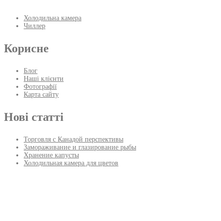
Холодильна камера
Чиллер
Корисне
Блог
Наші клієнти
Фотографії
Карта сайту
Нові статті
Торговля с Канадой перспективы
Замораживание и глазирование рыбы
Хранение капусты
Холодильная камера для цветов