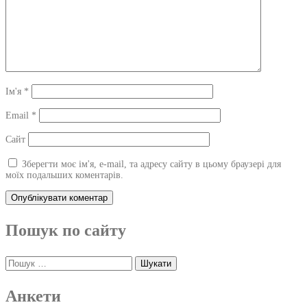
Ім'я
*
Email
*
Сайт
Зберегти моє ім'я, e-mail, та адресу сайту в цьому браузері для
моїх подальших коментарів.
Пошук по сайту
Пошук:
Анкети