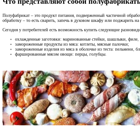
Что представляют собой полуфабрикаты 
Полуфабрикат – это продукт питания, подверженный частичной обрабо
обработку – то есть сварить, запечь в духовом шкафу или поджарить на
Сегодня у потребителей есть возможность купить следующие разновид
охлажденные заготовки: маринованные стейки, шашлыки, филе,
замороженные продукты из мяса: котлеты, мясные палочки;
замороженные изделия из мяса в оболочке из теста: пельмени, 
фаршированные мясом овощи: перцы, голубцы.