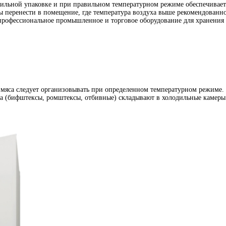
ильной упаковке и при правильном температурном режиме обеспечивае
перенести в помещение, где температура воздуха выше рекомендованной
 профессиональное промышленное и торговое оборудование для хранения 
мяса следует организовывать при определенном температурном режиме. 
яса (бифштексы, ромштексы, отбивные) складывают в холодильные камер