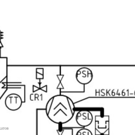
катов