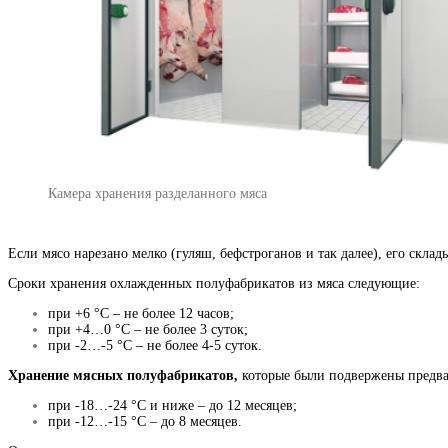
Камера хранения разделанного мяса
Если мясо нарезано мелко (гуляш, бефстроганов и так далее), его скл
Сроки хранения охлажденных полуфабрикатов из мяса следующие:
при +6 °С – не более 12 часов;
при +4…0 °С – не более 3 суток;
при -2…-5 °С – не более 4-5 суток.
Хранение мясных
полуфабрикатов,
которые были подвержены предва
при -18…-24 °С и ниже – до 12 месяцев;
при -12…-15 °С – до 8 месяцев.