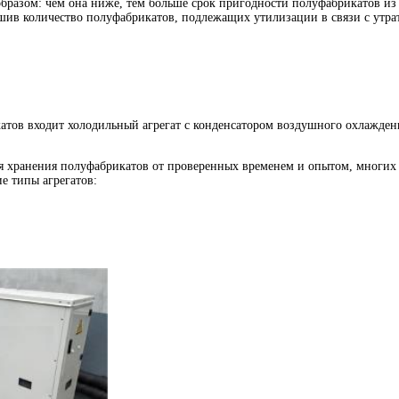
бразом: чем она ниже, тем больше срок пригодности полуфабрикатов из
ьшив количество полуфабрикатов, подлежащих утилизации в связи с утра
тов входит холодильный агрегат с конденсатором воздушного охлажден
 хранения полуфабрикатов от проверенных временем и опытом, многих 
е типы агрегатов: