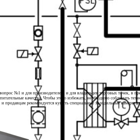
 вопрос №1 и для производителей, и для владельцев торговых точек, в пр
питательные качества. Чтобы этого избежать, необходимо соблюдать техн
 и продавцам рекомендуется купить специальные холодильные камеры дл