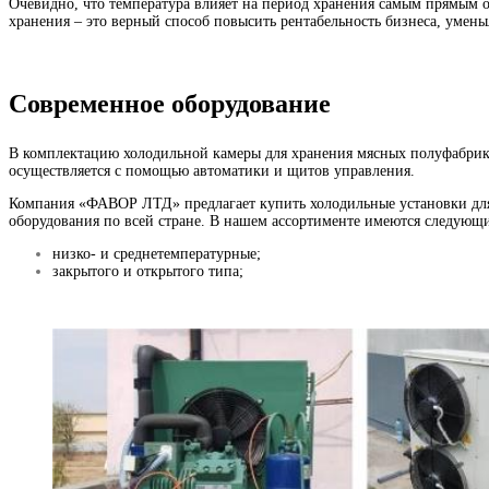
Очевидно, что температура влияет на период хранения самым прямым о
хранения – это верный способ повысить рентабельность бизнеса, умен
Современное оборудование
В комплектацию холодильной камеры для хранения мясных полуфабрика
осуществляется с помощью автоматики и щитов управления.
Компания «ФАВОР ЛТД» предлагает купить холодильные установки для
оборудования по всей стране. В нашем ассортименте имеются следующи
низко- и среднетемпературные;
закрытого и открытого типа;