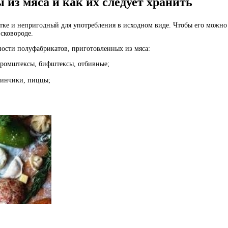
из мяса и как их следует хранить
тке и непригодный для употребления в исходном виде. Чтобы его можно
 сковороде.
ности полуфабрикатов, приготовленных из мяса:
 ромштексы, бифштексы, отбивные;
блинчики, пиццы;