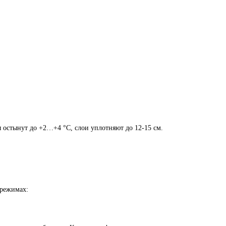
ы остынут до +2…+4 °С, слои уплотняют до 12-15 см.
 режимах: