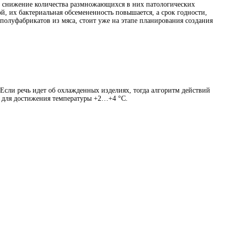
т снижение количества размножающихся в них патологических
, их бактериальная обсемененность повышается, а срок годности,
полуфабрикатов из мяса, стоит уже на этапе планирования создания
Если речь идет об охлажденных изделиях, тогда алгоритм действий
ы для достижения температуры +2…+4 °С.