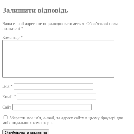
по
Залишити відповідь
запису
Ваша e-mail адреса не оприлюднюватиметься.
Обов’язкові поля
позначені
*
Коментар
*
Ім'я
*
Email
*
Сайт
Зберегти моє ім'я, e-mail, та адресу сайту в цьому браузері для
моїх подальших коментарів.