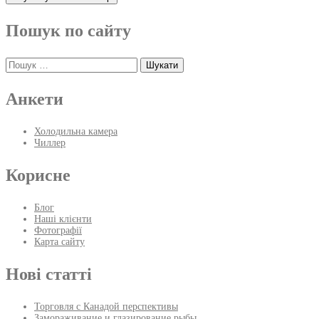
Пошук по сайту
Пошук:
Анкети
Холодильна камера
Чиллер
Корисне
Блог
Наші клієнти
Фотографії
Карта сайту
Нові статті
Торговля с Канадой перспективы
Замораживание и глазирование рыбы