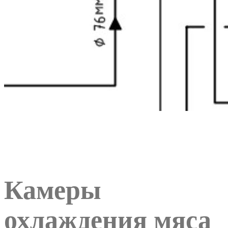
Камеры
охлаждения мяса