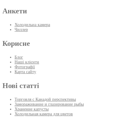
Анкети
Холодильна камера
Чиллер
Корисне
Блог
Наші клієнти
Фотографії
Карта сайту
Нові статті
Торговля с Канадой перспективы
Замораживание и глазирование рыбы
Хранение капусты
Холодильная камера для цветов