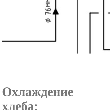
Охлаждение
хлеба: