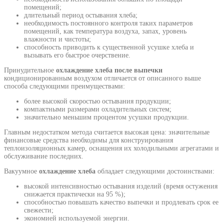
помещений;
длительный период остывания хлеба;
необходимость постоянного контроля таких параметров
помещений, как температура воздуха, запах, уровень
влажности и чистоты;
способность приводить к существенной усушке хлеба и
вызывать его быстрое очерствение.
Принудительное
охлаждение хлеба после выпечки
кондиционированным воздухом отличается от описанного выше
способа следующими преимуществами:
более высокой скоростью остывания продукции;
компактными размерами охладительных систем;
значительно меньшим процентом усушки продукции.
Главным недостатком метода считается высокая цена: значительные
финансовые средства необходимы для конструирования
теплоизоляционных камер, оснащения их холодильными агрегатами и
обслуживание последних.
Вакуумное
охлаждение хлеба
обладает следующими достоинствами:
высокой интенсивностью остывания изделий (время остужения
снижается практически на 95 %);
способностью повышать качество выпечки и продлевать срок ее
свежести;
экономией используемой энергии.