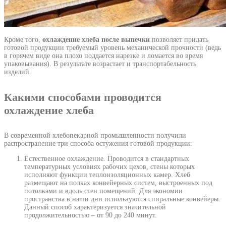
Кроме того,
охлаждение хлеба после выпечки
позволяет придать
готовой продукции требуемый уровень механической прочности (ведь
в горячем виде она плохо поддается нарезке и ломается во время
упаковывания). В результате возрастает и транспортабельность
изделий.
Какими способами проводится
охлаждение хлеба
В современной хлебопекарной промышленности получили
распространение три способа остужения готовой продукции:
Естественное охлаждение. Проводится в стандартных
температурных условиях рабочих цехов, стены которых
исполняют функции теплоизоляционных камер. Хлеб
размещают на полках конвейерных систем, выстроенных под
потолками и вдоль стен помещений. Для экономии
пространства в наши дни используются спиральные конвейеры.
Данный способ характеризуется значительной
продолжительностью – от 90 до 240 минут.