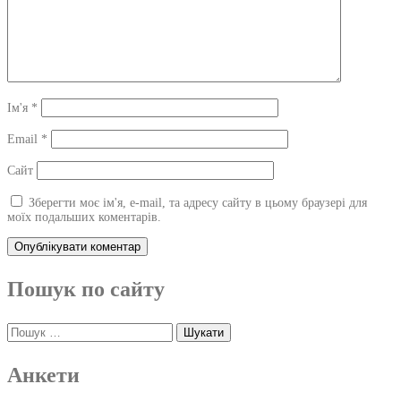
Ім'я
*
Email
*
Сайт
Зберегти моє ім'я, e-mail, та адресу сайту в цьому браузері для
моїх подальших коментарів.
Пошук по сайту
Пошук:
Анкети