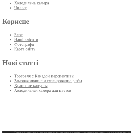
Холодильна камера
Чиллер
Корисне
Блог
Наші клієнти
Фотографії
Карта сайту
Нові статті
Торговля с Канадой перспективы
Замораживание и глазирование рыбы
Хранение капусты
Холодильная камера для цветов