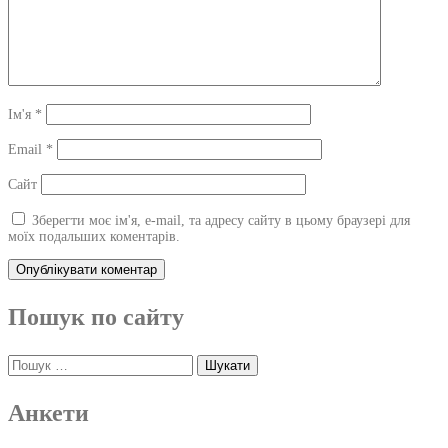
Ім'я
*
Email
*
Сайт
Зберегти моє ім'я, e-mail, та адресу сайту в цьому браузері для
моїх подальших коментарів.
Пошук по сайту
Пошук:
Анкети