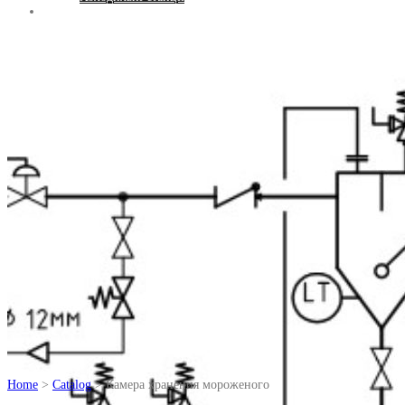
Контакти
Home
>
Catalog
> Камера хранения мороженого