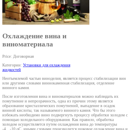
Охлаждение вина и
виноматериала
Price: Договорная
Категории:
Установки для охлаждения
жидкостей
Неотъемлемой частью виноделия, является процесс стабилизации вин
или другими словами виннокаменная стабилизация, отделение
винного камня.
После изготовления вина и виноматериалов можно наблюдать их
помутнение и непрозрачность, одна из причин этому является
образование кристаллических помутнений, выпадение в осадок
винной кислоты, так называемого винного камня. Что бы этого
избежать необходимо вино подвергнуть процессу обработки холодом с
помощью холодильного оборудования. Как правило, обработка
холодом осуществляется путем охлаждения вина до температуры
-4…-10 оС, иными словами производится шоковое охлаждение вина и